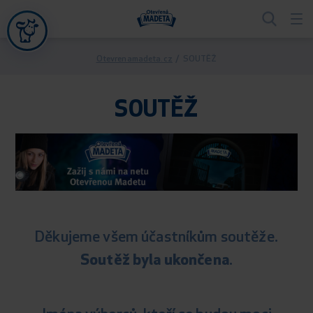
Otevrenamadeta.cz
/
SOUTĚŽ
SOUTĚŽ
Děkujeme všem účastníkům soutěže.
Soutěž byla ukončena
.