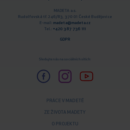
MADETA a.s.
Rudolfovská tř. 246/83, 370 01 České Budějovice
E-mail:
madeta@madeta.cz
Tel.:
+420 387 736 111
GDPR
Sledujte nás na sociálních sítích:
PRÁCE V MADETĚ
ZE ŽIVOTA MADETY
O PROJEKTU