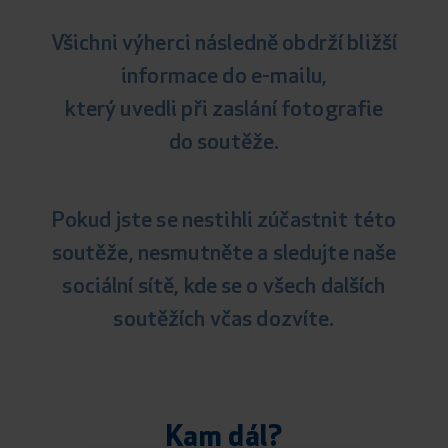
Všichni výherci následně obdrží bližší
informace do e-mailu,
který uvedli při zaslání fotografie
do soutěže.
Pokud jste se nestihli zúčastnit této
soutěže, nesmutněte a sledujte naše
sociální sítě, kde se o všech dalších
soutěžích včas dozvíte.
Kam dál?